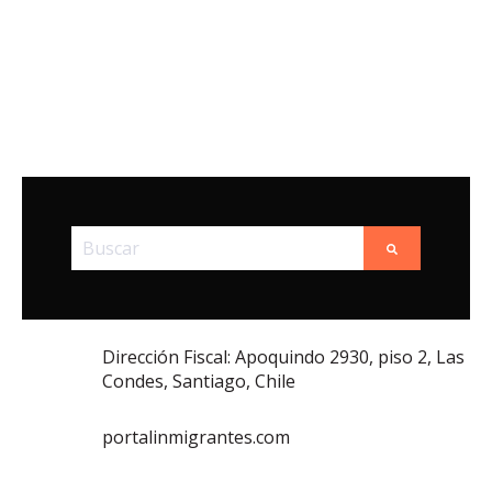
Esto es un campo de búsqueda con una función de t
No hay sugerencias porque el campo de búsqued
Dirección Fiscal: Apoquindo 2930, piso 2, Las
Condes, Santiago, Chile
portalinmigrantes.com