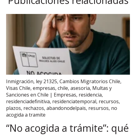
Publicaciones relacionadas
Inmigración
,
ley 21325
,
Cambios Migratorios Chile
,
Visas Chile
,
empresas
,
chile
,
asesoria
,
Multas y
Sanciones en Chile | Empresas
,
residencia
,
residenciadefinitiva
,
residenciatemporal
,
recursos
,
plazos
,
rechazos
,
abandonodelpais
,
resursos
,
no
acogida a tramite
“No acogida a trámite”: qué