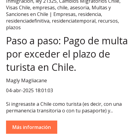
Inmigración
,
ley 21325
,
Cambios Migratorios Chile
,
Visas Chile
,
empresas
,
chile
,
asesoria
,
Multas y
Sanciones en Chile | Empresas
,
residencia
,
residenciadefinitiva
,
residenciatemporal
,
recursos
,
plazos
Paso a paso: Pago de multa
por exceder el plazo de
turista en Chile.
Magly Magliacane
04-abr-2025 18:01:03
Si ingresaste a Chile como turista (es decir, con una
permanencia transitoria o con tu pasaporte) y...
Más información